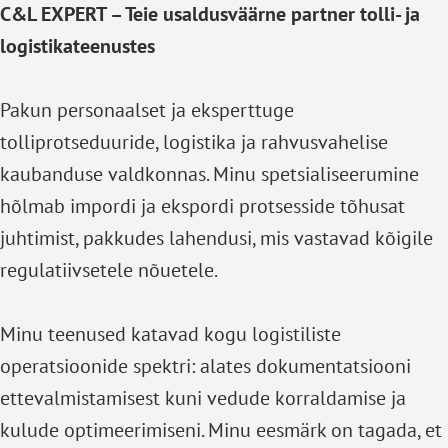
C&L EXPERT – Teie usaldusväärne partner tolli- ja
logistikateenustes
Pakun personaalset ja eksperttuge
tolliprotseduuride, logistika ja rahvusvahelise
kaubanduse valdkonnas. Minu spetsialiseerumine
hõlmab impordi ja ekspordi protsesside tõhusat
juhtimist, pakkudes lahendusi, mis vastavad kõigile
regulatiivsetele nõuetele.
Minu teenused katavad kogu logistiliste
operatsioonide spektri: alates dokumentatsiooni
ettevalmistamisest kuni vedude korraldamise ja
kulude optimeerimiseni. Minu eesmärk on tagada, et